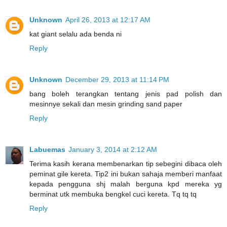
Unknown
April 26, 2013 at 12:17 AM
kat giant selalu ada benda ni
Reply
Unknown
December 29, 2013 at 11:14 PM
bang boleh terangkan tentang jenis pad polish dan
mesinnye sekali dan mesin grinding sand paper
Reply
Labuemas
January 3, 2014 at 2:12 AM
Terima kasih kerana membenarkan tip sebegini dibaca oleh
peminat gile kereta. Tip2 ini bukan sahaja memberi manfaat
kepada pengguna shj malah berguna kpd mereka yg
berminat utk membuka bengkel cuci kereta. Tq tq tq
Reply