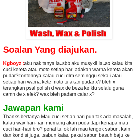
Soalan Yang diajukan.
Kgboyz :
aku nak tanya la..sbb aku musykil la..so kalau kita
cuci kereta atau moto setiap hari adakah warna kereta akan
pudar?contohnya kalau cuci dlm seminggu sekali atau
setiap hari warna kete moto tu akan pudar x? bleh x
terangkan psal polish d wax de beza ke klu selalu guna
camn de x efek? wax bleh padam calar x?
Jawapan kami
Thanks bertanya.
Mau cuci setiap hari pun tak ada masalah,
kalau wax hari-hari memang akan pudar.tapi kenapa mau
cuci hari-hari bro? penat tu, ok lah mau tengok sabun, kain
dan kondisi juga...sabun kalau pakai sabun basuh baju ke