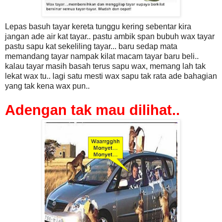
Lepas basuh tayar kereta tunggu kering sebentar kira
jangan ade air kat tayar.. pastu ambik span bubuh wax tayar
pastu sapu kat sekeliling tayar... baru sedap mata
memandang tayar nampak kilat macam tayar baru beli..
kalau tayar masih basah terus sapu wax, memang lah tak
lekat wax tu.. lagi satu mesti wax sapu tak rata ade bahagian
yang tak kena wax pun..
Adengan tak mau dilihat..