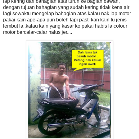
lap kering dari bahagian atas turun ke bagian bawah,
dengan tujuan bahagian yang sudah kering tidak kena air
lagi sewaktu mengelap bahagian atas kalau nak lap motor
pakai kain ape-apa pun boleh tapi pasti kan kain tu jenis
lembut la..kalau kain yang kasar ko pakai habis la colour
motor bercalar-calar halus jer....