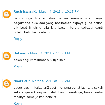
Rush IswaraKu
March 4, 2011 at 10:17 PM
Bagus juga tips ini dan banyak membantu..cumanya
bagaimana pula ada yang nasihatkan supaya guna soflan
utk buat finishing bila kita basuh kereta sebagai ganti
polish..betul ke nasihat tu
Reply
Unknown
March 4, 2011 at 11:55 PM
boleh bagi kt member aku tips ko ni
Reply
Noor Fatin
March 5, 2011 at 1:50 AM
bagus tips ni! kalau ari2 cuci, memang penat la. haha sekali
sekala xpa kot. org skrg slalu basuh sendiri je, hantar kedai
rasanya sama je kot. hehe :)
Reply