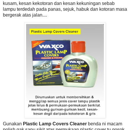
kusam, kesan kekotoran dan kesan kekuningan sebab
lampu terdedah pada panas, sejuk, habuk dan kotoran masa
bergerak atas jalan....
Gunakan
Plastic Lamp Covers Cleaner
benda ni macam
polish gak sapu sikit atas permukaan plastic cover tu gosok