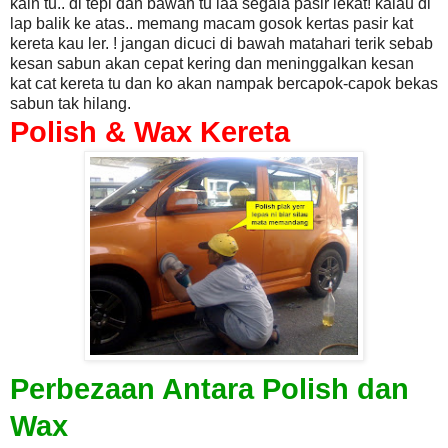
kain tu.. di tepi dan bawah tu laa segala pasir lekat! kalau di
lap balik ke atas.. memang macam gosok kertas pasir kat
kereta kau ler. ! jangan dicuci di bawah matahari terik sebab
kesan sabun akan cepat kering dan meninggalkan kesan
kat cat kereta tu dan ko akan nampak bercapok-capok bekas
sabun tak hilang.
Polish & Wax Kereta
Perbezaan Antara Polish dan
Wax