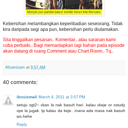
Kebersihan melambangkan keperibadian seseorang. Tidak
kira daripada segi apa pun, kebersihan perlu diutamakan
.
Sila tinggalkan pesanan.. Komentar.. atau saranan kami
cuba perbaiki.. Bagi memantapkan lagi bahan pada episode
akan datang di ruang Comment atau Chart Room.. Tq..
Afzainizam
at
9:57 AM
40 comments:
ibnuismail
March 4, 2011 at 3:57 PM
setuju sgt2~ xkan la nak basuh hari. kalau xkeje or xstudy
xpe la jugak. tp kalau da keje...mana ada masa nak basuh
wo.hehe
Reply