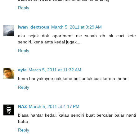
Reply
iwan_dextrous
March 5, 2011 at 9:29 AM
aku sejak dok apartment nie susah dh nk cuci kete
sendiri..kena anta kedai jugak...
Reply
ayie
March 5, 2011 at 11:32 AM
hmm banyaknyee nak kene beli untuk cuci kereta..hehe
Reply
NAZ
March 5, 2011 at 4:17 PM
biasa hantar kedai. kalau sendiri buat bercalar balar nanti
haha
Reply