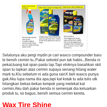
Selalunya aku pergi mydin je cari waxco compounder baru
le bersih cermin tu..Pakai sebotol pun tak habis...Benda ni
pekat,tuang kat span pastu lap.Tapi eloknya basahkan skit
span tu lapkan atas cermin supaya senang hilang water
mark tu.Klu sebelum ni ada guna rainX beli waxco punya
gak.Aku lupa nama dia apa,tapi kat kotak tu ada tulis utk
hilangkan bekas-bekas tompok yang melekat kat
cermin.Aku dah pakai benda ni semenjak dia keluarkan
produk tu, so bagus, bersih semua cermin kereta.
Wax Tire Shine