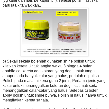
(yg kaler dah naik berkapur tu..). selesai polish, last skali
baru laa kita wax kan..
b) Sekali sekala bolehlah gunakan shine polish untuk
kilatkan kereta.Untuk jangka waktu 3 hingga 4 bulan,
apabila cat kereta ada kotoran yang degil untuk tangal
ataupun ada banyak calar yang halus, perlulah di polish.
Polish pada masa ini kena guna 2 jenis, Pertama jenis yang
kasar untuk menanggalkan kotoran degil, cat mati serta
menanggalkan calar-calar yang halus. Selepas tu boleh
apply polish untuk shine punya. Polish ni halus, hanya untuk
mengilatkan kereta sahaja.