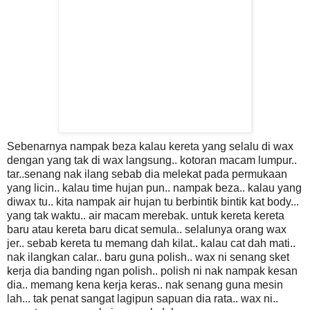
Sebenarnya nampak beza kalau kereta yang selalu di wax
dengan yang tak di wax langsung.. kotoran macam lumpur..
tar..senang nak ilang sebab dia melekat pada permukaan
yang licin.. kalau time hujan pun.. nampak beza.. kalau yang
diwax tu.. kita nampak air hujan tu berbintik bintik kat body...
yang tak waktu.. air macam merebak. untuk kereta kereta
baru atau kereta baru dicat semula.. selalunya orang wax
jer.. sebab kereta tu memang dah kilat.. kalau cat dah mati..
nak ilangkan calar.. baru guna polish.. wax ni senang sket
kerja dia banding ngan polish.. polish ni nak nampak kesan
dia.. memang kena kerja keras.. nak senang guna mesin
lah... tak penat sangat lagipun sapuan dia rata.. wax ni..