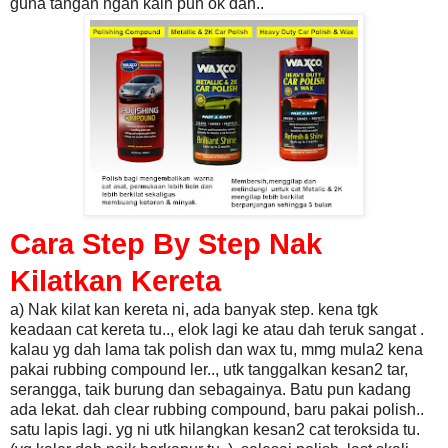
guna tangan ngan kain pun ok dah..
Cara Step By Step Nak
Kilatkan Kereta
a) Nak kilat kan kereta ni, ada banyak step. kena tgk
keadaan cat kereta tu.., elok lagi ke atau dah teruk sangat .
kalau yg dah lama tak polish dan wax tu, mmg mula2 kena
pakai rubbing compound ler.., utk tanggalkan kesan2 tar,
serangga, taik burung dan sebagainya. Batu pun kadang
ada lekat. dah clear rubbing compound, baru pakai polish..
satu lapis lagi. yg ni utk hilangkan kesan2 cat teroksida tu.