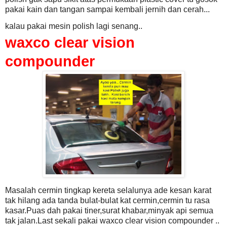
pakai kain dan tangan sampai kembali jernih dan cerah...
kalau pakai mesin polish lagi senang..
waxco clear vision
compounder
Masalah cermin tingkap kereta selalunya ade kesan karat
tak hilang ada tanda bulat-bulat kat cermin,cermin tu rasa
kasar.Puas dah pakai tiner,surat khabar,minyak api semua
tak jalan.Last sekali pakai waxco clear vision compounder ..