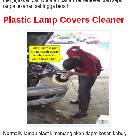
menjejaskan cat. Gunalah bahan 'tar remover' dan sapu
tanpa tekanan sehingga bersih.
Plastic Lamp Covers Cleaner
Normally lampu plastik memang akan dapat kesan kabur,