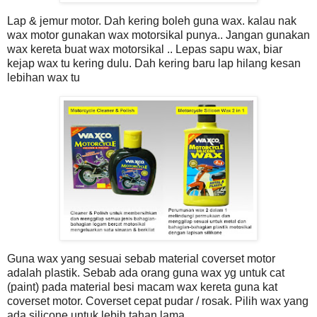
Lap & jemur motor. Dah kering boleh guna wax. kalau nak
wax motor gunakan wax motorsikal punya.. Jangan gunakan
wax kereta buat wax motorsikal .. Lepas sapu wax, biar
kejap wax tu kering dulu.
Dah kering baru lap hilang kesan
lebihan wax tu
Guna wax yang sesuai sebab material coverset motor
adalah plastik. Sebab ada orang guna wax yg untuk cat
(paint) pada material besi macam wax kereta guna kat
coverset motor. Coverset cepat pudar / rosak. Pilih wax yang
ada silicone untuk lebih tahan lama.