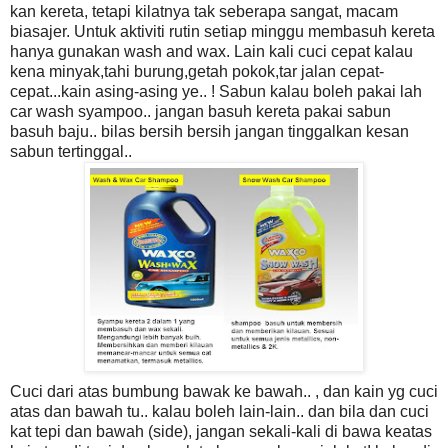
kan kereta, tetapi kilatnya tak seberapa sangat, macam
biasajer. Untuk aktiviti rutin setiap minggu membasuh kereta
hanya gunakan wash and wax. Lain kali cuci cepat kalau
kena minyak,tahi burung,getah pokok,tar jalan cepat-
cepat...kain asing-asing ye.. ! Sabun kalau boleh pakai lah
car wash syampoo.. jangan basuh kereta pakai sabun
basuh baju.. bilas bersih bersih jangan tinggalkan kesan
sabun tertinggal..
Cuci dari atas bumbung bawak ke bawah.. , dan kain yg cuci
atas dan bawah tu.. kalau boleh lain-lain.. dan bila dan cuci
kat tepi dan bawah (side), jangan sekali-kali di bawa keatas