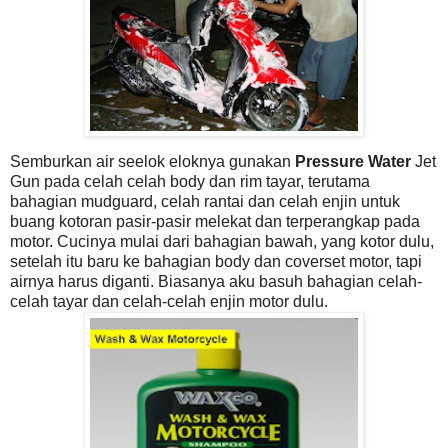
Semburkan air seelok eloknya gunakan
Pressure Water
Jet
Gun
pada celah celah body dan rim tayar, terutama
bahagian mudguard, celah rantai dan celah enjin untuk
buang kotoran pasir-pasir melekat dan terperangkap pada
motor. Cucinya mulai dari bahagian bawah, yang kotor dulu,
setelah itu baru ke bahagian body dan coverset motor, tapi
airnya harus diganti. Biasanya aku basuh bahagian celah-
celah tayar dan celah-celah enjin motor dulu.