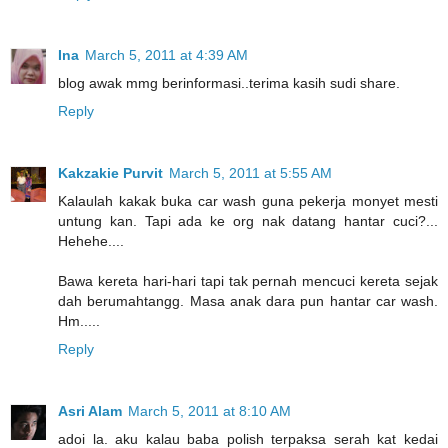
Ina
March 5, 2011 at 4:39 AM
blog awak mmg berinformasi..terima kasih sudi share.
Reply
Kakzakie Purvit
March 5, 2011 at 5:55 AM
Kalaulah kakak buka car wash guna pekerja monyet mesti
untung kan. Tapi ada ke org nak datang hantar cuci?...
Hehehe....
Bawa kereta hari-hari tapi tak pernah mencuci kereta sejak
dah berumahtangg. Masa anak dara pun hantar car wash.
Hm.....
Reply
Asri Alam
March 5, 2011 at 8:10 AM
adoi la. aku kalau baba polish terpaksa serah kat kedai