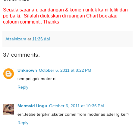
Segala saranan, pandangan & komen untuk kami teliti dan
perbaiki.. Silalah diutuskan di ruangan Chart box atau
coloum comment.. Thanks
Afzainizam
at
11:36 AM
37 comments:
Unknown
October 6, 2011 at 8:22 PM
sempoi gak motor ni
Reply
Mermaid Ungu
October 6, 2011 at 10:36 PM
err..tetibe terpikir..skuter comel from modenas ader lg ker?
Reply