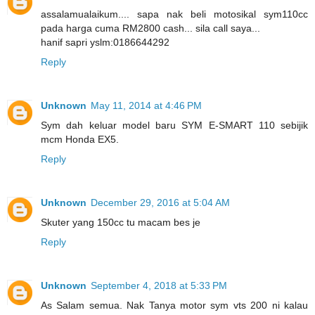
assalamualaikum.... sapa nak beli motosikal sym110cc
pada harga cuma RM2800 cash... sila call saya...
hanif sapri yslm:0186644292
Reply
Unknown
May 11, 2014 at 4:46 PM
Sym dah keluar model baru SYM E-SMART 110 sebijik
mcm Honda EX5.
Reply
Unknown
December 29, 2016 at 5:04 AM
Skuter yang 150cc tu macam bes je
Reply
Unknown
September 4, 2018 at 5:33 PM
As Salam semua. Nak Tanya motor sym vts 200 ni kalau