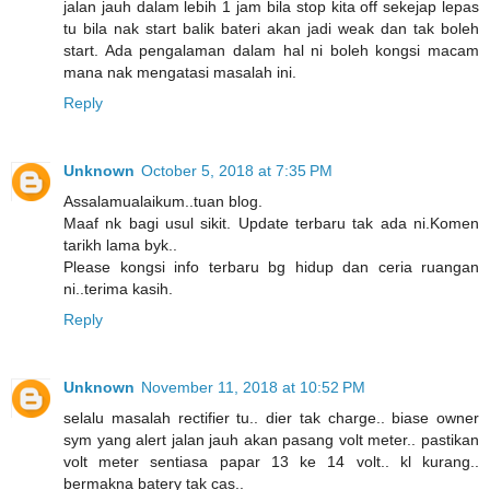
jalan jauh dalam lebih 1 jam bila stop kita off sekejap lepas
tu bila nak start balik bateri akan jadi weak dan tak boleh
start. Ada pengalaman dalam hal ni boleh kongsi macam
mana nak mengatasi masalah ini.
Reply
Unknown
October 5, 2018 at 7:35 PM
Assalamualaikum..tuan blog.
Maaf nk bagi usul sikit. Update terbaru tak ada ni.Komen
tarikh lama byk..
Please kongsi info terbaru bg hidup dan ceria ruangan
ni..terima kasih.
Reply
Unknown
November 11, 2018 at 10:52 PM
selalu masalah rectifier tu.. dier tak charge.. biase owner
sym yang alert jalan jauh akan pasang volt meter.. pastikan
volt meter sentiasa papar 13 ke 14 volt.. kl kurang..
bermakna batery tak cas..