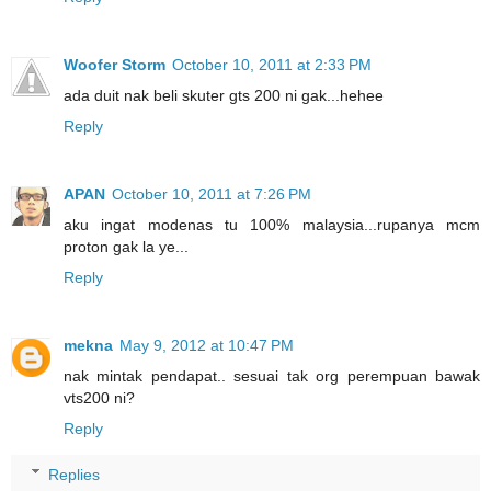
Woofer Storm
October 10, 2011 at 2:33 PM
ada duit nak beli skuter gts 200 ni gak...hehee
Reply
APAN
October 10, 2011 at 7:26 PM
aku ingat modenas tu 100% malaysia...rupanya mcm
proton gak la ye...
Reply
mekna
May 9, 2012 at 10:47 PM
nak mintak pendapat.. sesuai tak org perempuan bawak
vts200 ni?
Reply
Replies