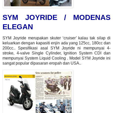
SYM JOYRIDE / MODENAS
ELEGAN
SYM Joyride merupakan
skuter ‘cruiser’
kalau tak silap di
keluarkan dengan kapasiti enjin ada yang
125cc, 180cc dan
200cc..
Spesifikasi asal SYM Joyride ni mempunyai 4-
stroke, 4-valve Single Cylinder, Ignition System CDI dan
mempunyai System Liquid Cooling . Model
SYM Joyride
ini
sangat popular dipasaran eropah
dan USA..