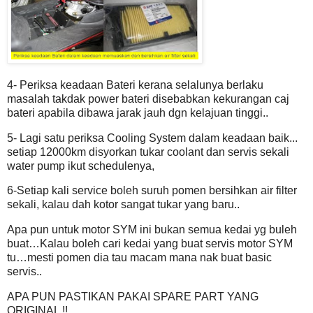
4- Periksa keadaan Bateri kerana selalunya berlaku
masalah takdak power bateri disebabkan kekurangan caj
bateri apabila dibawa jarak jauh dgn kelajuan tinggi..
5- Lagi satu periksa
Cooling
System
dalam keadaan baik...
setiap 12000km disyorkan tukar coolant dan servis sekali
water pump ikut schedulenya,
6-Setiap kali service boleh suruh pomen bersihkan air filter
sekali, kalau dah kotor sangat tukar yang baru..
Apa pun untuk motor SYM ini bukan semua kedai yg buleh
buat…Kalau boleh cari
kedai yang buat servis motor SYM
tu…mesti pomen dia tau macam mana nak buat basic
servis..
APA PUN PASTIKAN PAKAI SPARE PART YANG
ORIGINAL !!