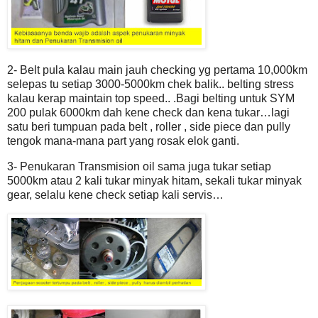
2- Belt pula kalau main jauh checking yg pertama 10,000km
selepas tu setiap 3000-5000km chek balik.. belting stress
kalau kerap maintain top speed.. .Bagi belting untuk SYM
200 pulak 6000km dah kene check dan kena tukar…lagi
satu beri tumpuan pada belt , roller , side piece dan pully
tengok mana-mana part yang rosak elok ganti.
3- Penukaran Transmision oil sama juga tukar setiap
5000km atau 2 kali tukar minyak hitam, sekali tukar minyak
gear, selalu kene check setiap kali servis…