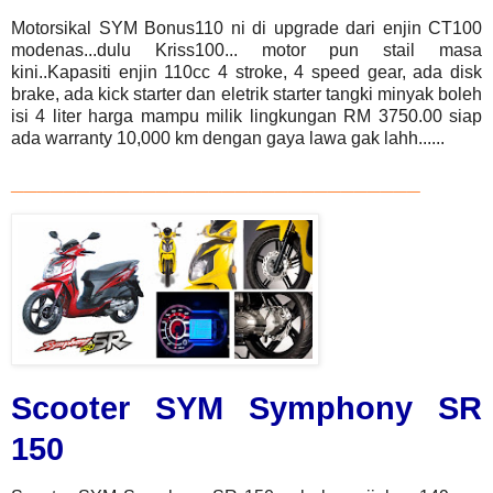
Motorsikal SYM Bonus110 ni di upgrade dari enjin CT100
modenas...dulu Kriss100... motor pun stail masa
kini..Kapasiti enjin 110cc 4 stroke, 4 speed gear, ada disk
brake, ada kick starter dan eletrik starter tangki minyak boleh
isi 4 liter harga mampu milik lingkungan RM 3750.00 siap
ada warranty 10,000 km dengan gaya lawa gak lahh......
_______________________________
Scooter SYM Symphony SR
150