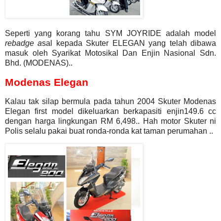
Seperti yang korang tahu SYM
JOYRIDE adalah model
rebadge
a
sal kepada Skuter ELEGAN yang telah dibawa
masuk oleh
Syarikat Motosikal Dan Enjin Nasional Sdn.
Bhd. (MODENAS)..
Modenas Elegan
Kalau tak silap bermula pada tahun 2004
Skuter Modenas
Elegan first model dikeluarkan berkapasiti enjin149.6 cc
dengan harga lingkungan
RM 6,498.. Hah motor Skuter ni
Polis selalu pakai buat ronda-ronda kat taman perumahan ..