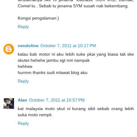
Comel tu.. Sebab tu jenama SYM susah nak bekembang.
Kongsi pengalaman:)
Reply
vendoline
October 7, 2011 at 10:17 PM
kalau bab motor ni aku lebih suke pkai yang biasa tak ske
skuter.hehehe jambu sgt nnt nampak
hehhee
hurmm thanks sudi mlawat blog aku
Reply
Alan
October 7, 2011 at 10:57 PM
kat malaysia moto skut ni kurang sikit sebab orang lebih
suka moto rempit.
Reply