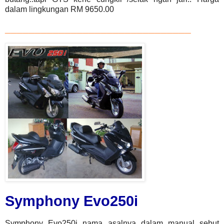
dalam lingkungan RM 9650.00
_______________________________
Symphony Evo250i
Symphony Evo250i nama asalnya dalam manual sebut