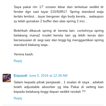
Saya pakai rim 17' vossen lebar dan terkeluar sedikit dr
fender dgn saiz tayar 215/50R17. Spring standard waja
terlalu lembut... tayar bergeser dgn body kereta... walaupun
sy telah gunakan 2 buffer dan alas spring 2 inci...
Bolehkah dikacuk spring dr kereta lain, contohnya spring
belakang mana2 model kereta lain yg lebih keras dan
bersesuaian dr segi saiz dan tinggi bg menggantikan spring
standard blakang waja...
Yerima kasih.
Reply
Eizjzardt
June 5, 2016 at 12:38 AM
Salam kepada pihak penjawab , 1 soalan dr saya , adakah
boleh adjustable absorber yg kita Pakai di setting kan
kepada belakang tinggi depan sedikit rendah ??
Reply