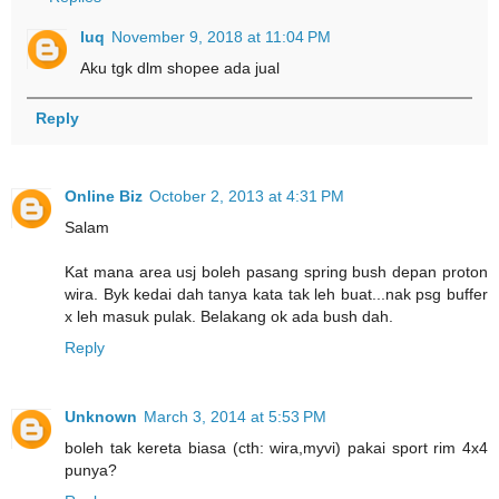
luq
November 9, 2018 at 11:04 PM
Aku tgk dlm shopee ada jual
Reply
Online Biz
October 2, 2013 at 4:31 PM
Salam
Kat mana area usj boleh pasang spring bush depan proton
wira. Byk kedai dah tanya kata tak leh buat...nak psg buffer
x leh masuk pulak. Belakang ok ada bush dah.
Reply
Unknown
March 3, 2014 at 5:53 PM
boleh tak kereta biasa (cth: wira,myvi) pakai sport rim 4x4
punya?