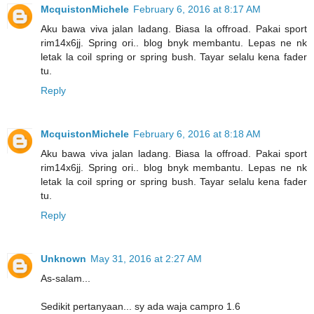
McquistonMichele
February 6, 2016 at 8:17 AM
Aku bawa viva jalan ladang. Biasa la offroad. Pakai sport
rim14x6jj. Spring ori.. blog bnyk membantu. Lepas ne nk
letak la coil spring or spring bush. Tayar selalu kena fader
tu.
Reply
McquistonMichele
February 6, 2016 at 8:18 AM
Aku bawa viva jalan ladang. Biasa la offroad. Pakai sport
rim14x6jj. Spring ori.. blog bnyk membantu. Lepas ne nk
letak la coil spring or spring bush. Tayar selalu kena fader
tu.
Reply
Unknown
May 31, 2016 at 2:27 AM
As-salam...
Sedikit pertanyaan... sy ada waja campro 1.6