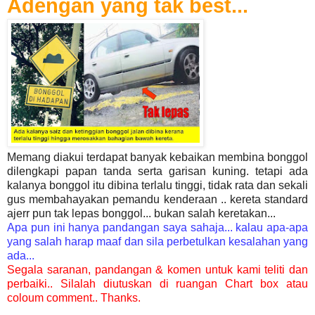
Adengan yang tak best...
Memang diakui terdapat banyak kebaikan membina bonggol
dilengkapi papan tanda serta garisan kuning. tetapi ada
kalanya bonggol itu dibina terlalu tinggi, tidak rata dan sekali
gus membahayakan pemandu kenderaan .. kereta standard
ajerr pun tak lepas bonggol... bukan salah keretakan...
Apa pun ini hanya pandangan saya sahaja... kalau apa-apa
yang salah harap maaf dan sila perbetulkan kesalahan yang
ada...
Segala saranan, pandangan & komen untuk kami teliti dan
perbaiki.. Silalah diutuskan di ruangan Chart box atau
coloum comment.. Thanks.