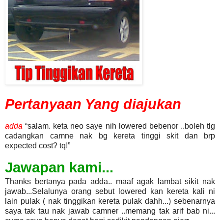
Pertanyaan Yang diajukan
adda
salam. keta neo saye nih lowered bebenor ..boleh tlg
cadangkan camne nak bg kereta tinggi skit dan brp
expected cost? tq!
Jawapan kami...
Thanks bertanya pada adda.. maaf agak lambat sikit nak
jawab...Selalunya orang sebut lowered kan kereta kali ni
lain pulak ( nak tinggikan kereta pulak dahh...) sebenarnya
saya tak tau nak jawab camner ..memang tak arif bab ni...