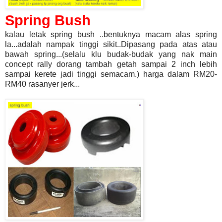
Spring Bush
kalau letak spring bush ..bentuknya macam alas spring
la...adalah nampak tinggi sikit..Dipasang pada atas atau
bawah spring...(selalu klu budak-budak yang nak main
concept rally dorang tambah getah sampai 2 inch lebih
sampai kerete jadi tinggi semacam.) harga dalam RM20-
RM40 rasanyer jerk...