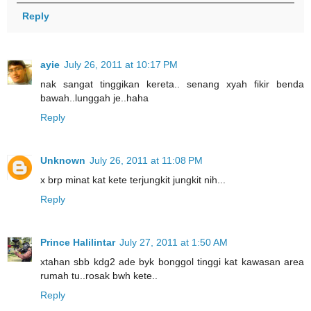
Reply
ayie
July 26, 2011 at 10:17 PM
nak sangat tinggikan kereta.. senang xyah fikir benda
bawah..lunggah je..haha
Reply
Unknown
July 26, 2011 at 11:08 PM
x brp minat kat kete terjungkit jungkit nih...
Reply
Prince Halilintar
July 27, 2011 at 1:50 AM
xtahan sbb kdg2 ade byk bonggol tinggi kat kawasan area
rumah tu..rosak bwh kete..
Reply