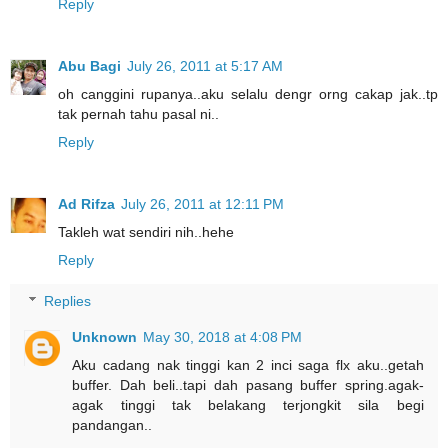
Reply
Abu Bagi
July 26, 2011 at 5:17 AM
oh canggini rupanya..aku selalu dengr orng cakap jak..tp
tak pernah tahu pasal ni..
Reply
Ad Rifza
July 26, 2011 at 12:11 PM
Takleh wat sendiri nih..hehe
Reply
Replies
Unknown
May 30, 2018 at 4:08 PM
Aku cadang nak tinggi kan 2 inci saga flx aku..getah
buffer. Dah beli..tapi dah pasang buffer spring.agak-
agak tinggi tak belakang terjongkit sila begi
pandangan..