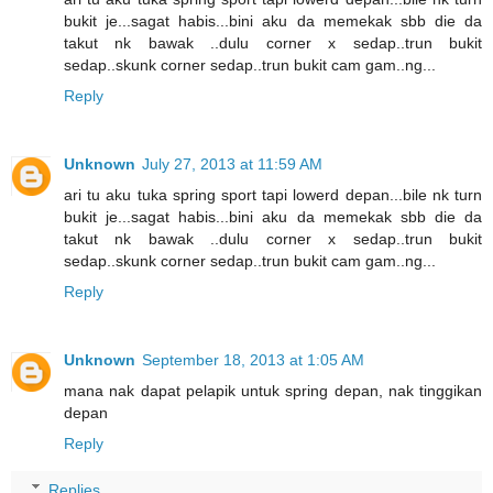
bukit je...sagat habis...bini aku da memekak sbb die da
takut nk bawak ..dulu corner x sedap..trun bukit
sedap..skunk corner sedap..trun bukit cam gam..ng...
Reply
Unknown
July 27, 2013 at 11:59 AM
ari tu aku tuka spring sport tapi lowerd depan...bile nk turn
bukit je...sagat habis...bini aku da memekak sbb die da
takut nk bawak ..dulu corner x sedap..trun bukit
sedap..skunk corner sedap..trun bukit cam gam..ng...
Reply
Unknown
September 18, 2013 at 1:05 AM
mana nak dapat pelapik untuk spring depan, nak tinggikan
depan
Reply
Replies