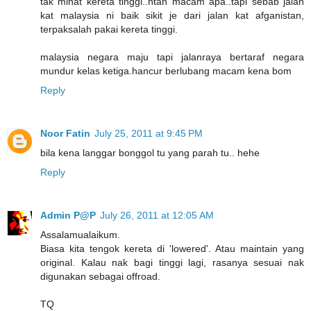
tak minat kereta tinggi..ntah macam apa..tapi sebab jalan
kat malaysia ni baik sikit je dari jalan kat afganistan,
terpaksalah pakai kereta tinggi.
malaysia negara maju tapi jalanraya bertaraf negara
mundur kelas ketiga.hancur berlubang macam kena bom
Reply
Noor Fatin
July 25, 2011 at 9:45 PM
bila kena langgar bonggol tu yang parah tu.. hehe
Reply
Admin P@P
July 26, 2011 at 12:05 AM
Assalamualaikum.
Biasa kita tengok kereta di 'lowered'. Atau maintain yang
original. Kalau nak bagi tinggi lagi, rasanya sesuai nak
digunakan sebagai offroad.
TQ