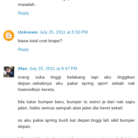
masalah..
Reply
Unknown
July 25, 2011 at 5:50 PM
biasa total cost brape?
Reply
Alan
July 25, 2011 at 8:47 PM
orang suka tinggi belakang tapi aku tinggikan
depan..sebabnya aku pakai spring sport sebab nak
loweredkan kereta.
bila tukar bumper baru, bumper tu seinci je dari nak sapu
jalan..habis semua sampah atas jalan dia heret sekali.
so aku pakai spring bush kat depan.tinggi lah sikit bumper
depan.