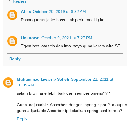
Replies
Afika
October 20, 2019 at 6:32 AM
Pasang terus je ke boss...tak perlu modi lg ke
Unknown
October 9, 2021 at 7:27 PM
Tqvm bos..atas tip dan info..saya guna kereta wira SE..
Reply
Muhammad Izwan b Salleh
September 22, 2011 at
10:05 AM
salam bro mane lebih baik dari segi perfomens???
Guna adjustable Absorber dengan spring sport? ataupun
guna adjustable Absorber tp kekalkan spring asal kereta?
Reply