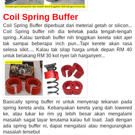
Coil Spring Buffer
Coil Spring Buffer diperbuat dari meterial getah or silicon...
Coil Spring buffer nih dia terletak pada tengah-tengah
spring...Kalau tambah buffer nih tinggikan kereta sikit ajer
tak sampai beberapa inch pun...Tapi kerete akan rasa
selesa sikit.....
Kalau tak silap harga untuk depan RM 40
untuk belakang RM 30 kot nyer lah harganyerr...
Basically spring buffer ni untuk menyerap tekanan pada
spring kereta anda. Kebanyakan kereta yang dah lowered
ke, atau tukar ke rim yg lebih besar akan mengalami
masalah sagat tayar terutama kalau full load. Jadi dengan
ada spring buffer ni, dapat mengatasi atau mengurangkan
masalah tersebut