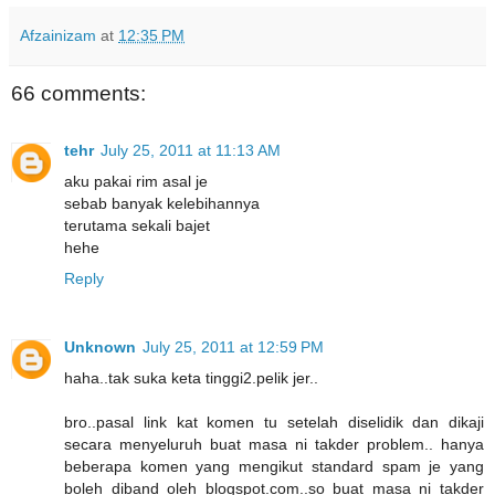
Afzainizam
at
12:35 PM
66 comments:
tehr
July 25, 2011 at 11:13 AM
aku pakai rim asal je
sebab banyak kelebihannya
terutama sekali bajet
hehe
Reply
Unknown
July 25, 2011 at 12:59 PM
haha..tak suka keta tinggi2.pelik jer..
bro..pasal link kat komen tu setelah diselidik dan dikaji
secara menyeluruh buat masa ni takder problem.. hanya
beberapa komen yang mengikut standard spam je yang
boleh diband oleh blogspot.com..so buat masa ni takder