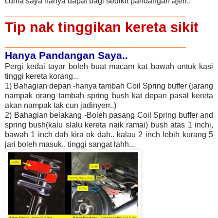
cuma saya hanya dapat bagi sedikit pandangan ajerr..
_______________________________
Tip nak tinggikan kereta sikit
_______________________________
Hanya Pandangan Saya..
Pergi kedai tayar boleh buat macam kat bawah untuk kasi
tinggi kereta korang...
1) Bahagian depan -hanya tambah Coil Spring buffer (jarang
nampak orang tambah spring bush kat depan pasal kereta
akan nampak tak cun jadinyerr..)
2) Bahagian belakang -Boleh pasang Coil Spring buffer and
spring bush(kalu slalu kereta naik ramai) bush atas 1 inchi,
bawah 1 inch dah kira ok dah.. kalau 2 inch lebih kurang 5
jari boleh masuk.. tinggi sangat lahh...