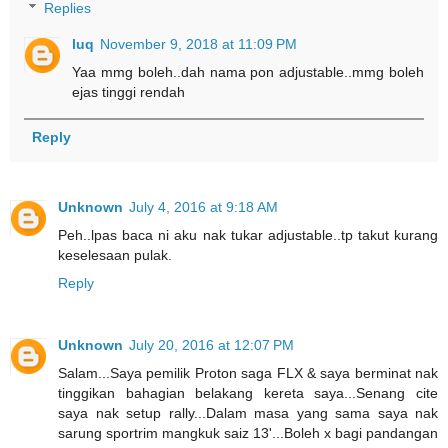
Replies
luq
November 9, 2018 at 11:09 PM
Yaa mmg boleh..dah nama pon adjustable..mmg boleh
ejas tinggi rendah
Reply
Unknown
July 4, 2016 at 9:18 AM
Peh..lpas baca ni aku nak tukar adjustable..tp takut kurang
keselesaan pulak.
Reply
Unknown
July 20, 2016 at 12:07 PM
Salam...Saya pemilik Proton saga FLX & saya berminat nak
tinggikan bahagian belakang kereta saya...Senang cite
saya nak setup rally...Dalam masa yang sama saya nak
sarung sportrim mangkuk saiz 13'...Boleh x bagi pandangan