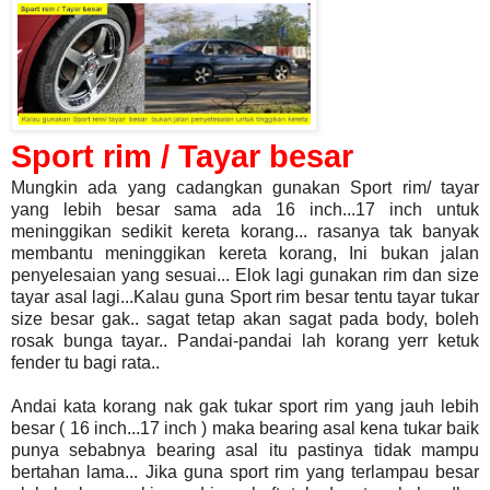
Sport rim / Tayar besar
Mungkin ada yang cadangkan gunakan Sport rim/ tayar
yang lebih besar sama ada 16 inch...17 inch untuk
meninggikan sedikit kereta korang... rasanya tak banyak
membantu meninggikan kereta korang, Ini bukan jalan
penyelesaian yang sesuai... Elok lagi gunakan rim dan size
tayar asal lagi...Kalau guna Sport rim besar tentu tayar tukar
size besar gak.. sagat tetap akan sagat pada body, boleh
rosak bunga tayar.. Pandai-pandai lah korang yerr ketuk
fender tu bagi rata..
Andai kata korang nak gak tukar sport rim yang jauh lebih
besar ( 16 inch...17 inch ) maka bearing asal kena tukar baik
punya sebabnya bearing asal itu pastinya tidak mampu
bertahan lama... Jika guna sport rim yang terlampau besar