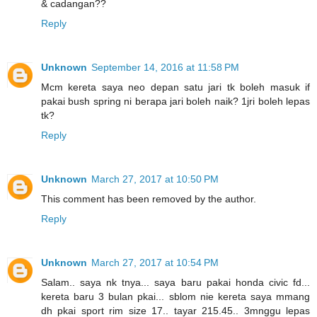
& cadangan??
Reply
Unknown
September 14, 2016 at 11:58 PM
Mcm kereta saya neo depan satu jari tk boleh masuk if
pakai bush spring ni berapa jari boleh naik? 1jri boleh lepas
tk?
Reply
Unknown
March 27, 2017 at 10:50 PM
This comment has been removed by the author.
Reply
Unknown
March 27, 2017 at 10:54 PM
Salam.. saya nk tnya... saya baru pakai honda civic fd...
kereta baru 3 bulan pkai... sblom nie kereta saya mmang
dh pkai sport rim size 17.. tayar 215.45.. 3mnggu lepas